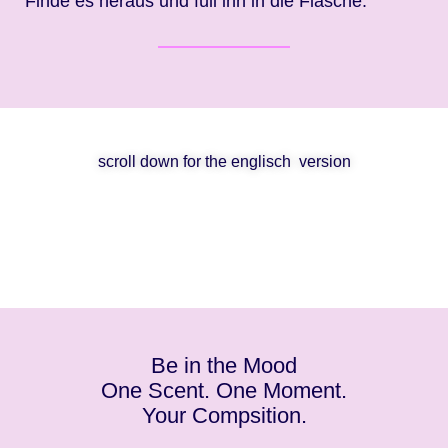
Finde es heraus und füll ihn in die Flasche.
scroll down for the englisch version
Be in the Mood
One Scent. One Moment.
Your Compsition.